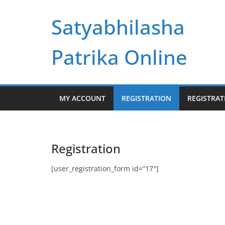
Skip
Satyabhilasha
to
content
Patrika Online
MY ACCOUNT
REGISTRATION
REGISTRA
Registration
[user_registration_form id=”17″]