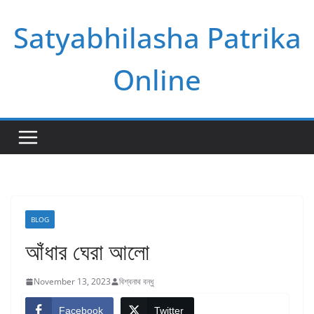
Skip
Satyabhilasha Patrika
to
content
Online
BLOG
আঁধার ঘেরা আলো
November 13, 2023
বিশ্বনাথ বন্ধু
Facebook
Twitter