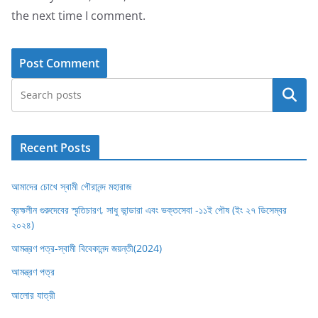
the next time I comment.
Search
Recent Posts
আমাদের চোখে স্বামী গৌরানন্দ মহারাজ
ব্রহ্মলীন গুরুদেবের স্মৃতিচারণ, সাধু ভান্ডারা এবং ভক্তসেবা -১১ই পৌষ (ইং ২৭ ডিসেম্বর
২০২৪)
আমন্ত্রণ পত্র-স্বামী বিবেকানন্দ জয়ন্তী(2024)
আমন্ত্রণ পত্র
আলোর যাত্রী